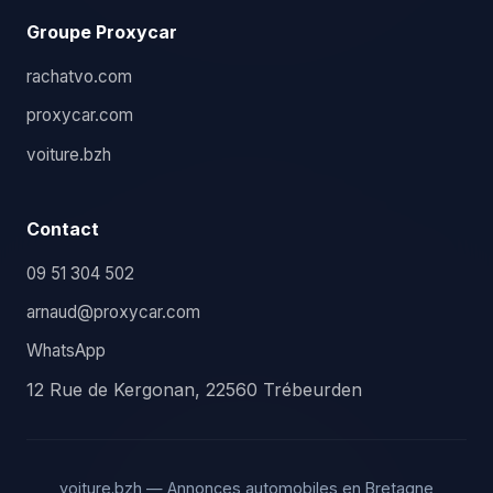
Groupe Proxycar
rachatvo.com
proxycar.com
voiture.bzh
Contact
09 51 304 502
arnaud@proxycar.com
WhatsApp
12 Rue de Kergonan, 22560 Trébeurden
voiture.bzh — Annonces automobiles en Bretagne