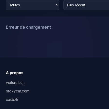
Erreur de chargement
À propos
voiture.bzh
proxycar.com
car.bzh