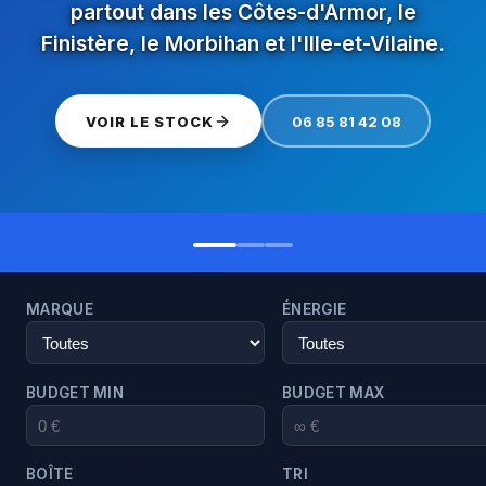
partout dans les Côtes-d'Armor, le
Finistère, le Morbihan et l'Ille-et-Vilaine.
EN PARLER MAINTENANT
VOIR LE STOCK
ESTIMER MA VOITURE
06 85 81 42 08
MARQUE
ÉNERGIE
BUDGET MIN
BUDGET MAX
BOÎTE
TRI