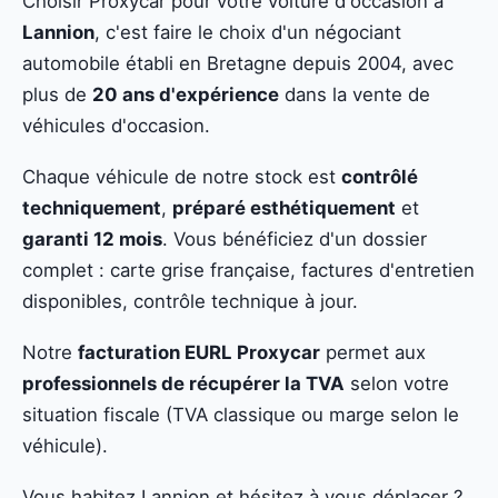
Choisir Proxycar pour votre voiture d'occasion à
Lannion
, c'est faire le choix d'un négociant
automobile établi en Bretagne depuis 2004, avec
plus de
20 ans d'expérience
dans la vente de
véhicules d'occasion.
Chaque véhicule de notre stock est
contrôlé
techniquement
,
préparé esthétiquement
et
garanti 12 mois
. Vous bénéficiez d'un dossier
complet : carte grise française, factures d'entretien
disponibles, contrôle technique à jour.
Notre
facturation EURL Proxycar
permet aux
professionnels de récupérer la TVA
selon votre
situation fiscale (TVA classique ou marge selon le
véhicule).
Vous habitez Lannion et hésitez à vous déplacer ?